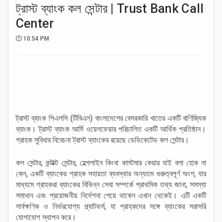
ট্রাস্ট ব্যাংক কল সেন্টার | Trust Bank Call
Center
10:54 PM
ট্রাস্ট ব্যাংক পিএলসি (টিবিএল) বাংলাদেশের বেসরকারি খাতের একটি বাণিজ্যিক
ব্যাংক। ট্রাস্ট ব্যাংক আর্মি ওয়েলফেয়ার পরিচালিত একটি আর্থিক প্রতিষ্ঠান।
গ্রাহক সুবিধার বিবেচনা ট্রাস্ট ব্যাংকের রয়েছে ডেডিকেটেড কল সেন্টার।
কল সেন্টার, কন্টাক্ট সেন্টার, হেল্পলাইন কিংবা কাস্টমার কেয়ার যাই বলা হোক না
কেন, একটি ব্যাংকের গ্রাহক সহায়তা ব্যবস্থার অন্যতম গুরুত্বপূর্ণ অংশ, যার
মাধ্যমে গ্রাহকরা ব্যাংকের বিভিন্ন সেবা সম্পর্কে প্রাথমিক তথ্য জানা, সমস্যা
সমাধান এবং প্রয়োজনীয় নির্দেশনা পেয়ে থাকেন এখান থেকেই। এটি একটি
সার্বক্ষণিক ও নির্ভরযোগ্য প্ল্যাটফর্ম, যা গ্রাহকদের সঙ্গে ব্যাংকের সরাসরি
যোগাযোগ স্থাপন করে।