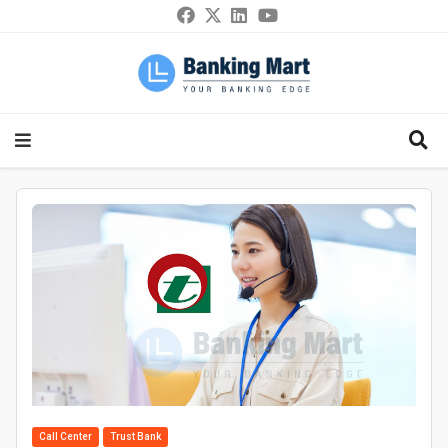
Call Center
Trust Bank