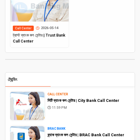
2026-05-14
Call Center
ট্রাস্ট ব্যাংক কল সেন্টার | Trust Bank
Call Center
ট্রেন্ডিং
CALL CENTER
সিটি ব্যাংক কল সেন্টার | City Bank Call Center
11:59 PM
BRAC BANK
ব্র্যাক ব্যাংক কল সেন্টার | BRAC Bank Call Center