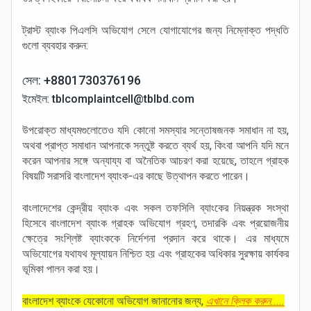
ট্রাস্ট ব্যাংক পিএলসি অভিযোগ সেলে যোগাযোগের জন্য নিম্নোক্ত পদ্ধতি
গুলো ব্যবহার করুন:
সেল:
+8801730376196
ইমেইল:
tblcomplaintcell@tblbd.com
উপরোক্ত মাধ্যমগুলোতেও যদি কোনো সমস্যার সন্তোষজনক সমাধান না হয়,
অথবা প্রাপ্ত সমাধান আপনাকে সন্তুষ্ট করতে ব্যর্থ হয়, কিংবা আপনি যদি মনে
করেন আপনার সঙ্গে অন্যায্য বা অনৈতিক আচরণ করা হয়েছে, তাহলে গ্রাহক
বিষয়টি সরাসরি বাংলাদেশ ব্যাংক-এর কাছে উত্থাপন করতে পারেন।
বাংলাদেশের কেন্দ্রীয় ব্যাংক এবং সকল তফসিলি ব্যাংকের নিয়ন্ত্রক সংস্থা
হিসেবে বাংলাদেশ ব্যাংক গ্রাহক অভিযোগ গ্রহণ, তদারকি এবং প্রয়োজনীয়
ক্ষেত্রে সংশ্লিষ্ট ব্যাংককে নির্দেশনা প্রদান করে থাকে। এর মাধ্যমে
অভিযোগের যথাযথ মূল্যায়ন নিশ্চিত হয় এবং গ্রাহকের অধিকার সুরক্ষায় কার্যকর
ভূমিকা পালন করা হয়।
বাংলাদেশ ব্যাংকে যেকোনো অভিযোগ জানানোর জন্য,
এখানে ক্লিক করুন.....