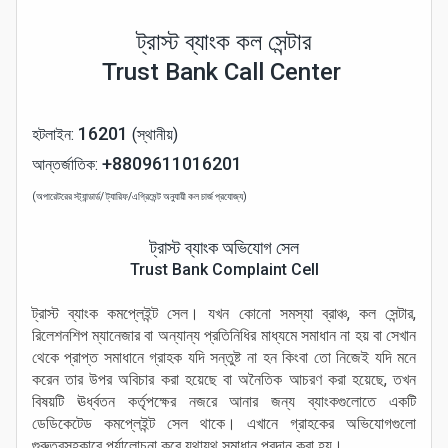
ট্রাস্ট ব্যাংক কল সেন্টার
Trust Bank Call Center
16201
হটলাইন:
(স্থানীয়)
+8809611016201
আন্তর্জাতিক:
(অপারেটরের স্ট্যান্ডার্ড/ ট্যারিফ/এগ্রিমেন্ট অনুযায়ী কল চার্জ প্রযোজ্য)
ট্রাস্ট ব্যাংক অভিযোগ সেল
Trust Bank Complaint Cell
ট্রাস্ট ব্যাংক কমপ্লেইন্ট সেল। যখন কোনো সমস্যা ব্রাঞ্চ, কল সেন্টার,
রিলেশনশিপ ম্যানেজার বা অন্যান্য প্রতিনিধির মাধ্যমে সমাধান না হয় বা সেখান
থেকে প্রাপ্ত সমাধানে গ্রাহক যদি সন্তুষ্ট না হন কিংবা তো নিজেই যদি মনে
করেন তার উপর অবিচার করা হয়েছে বা অনৈতিক আচরণ করা হয়েছে, তখন
বিষয়টি ঊর্ধ্বতন কর্তৃপক্ষের নজরে আনার জন্য ব্যাংকগুলোতে একটি
ডেডিকেটেড কমপ্লেইন্ট সেল থাকে। এখানে গ্রাহকের অভিযোগগুলো
গুরুত্বসহকারে পর্যালোচনা করে যথাযথ সমাধান প্রদান করা হয়।